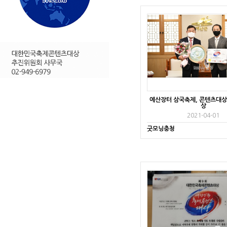
예산장터 삼국축제, 콘텐츠대상 
상
2021-04-01
굿모닝충청