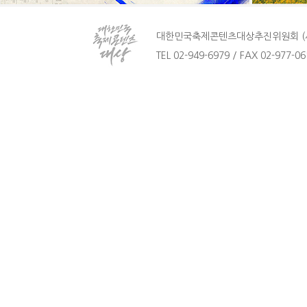
대한민국축제콘텐츠대상추진위원회 (사)
TEL 02-949-6979 / FAX 02-977-061