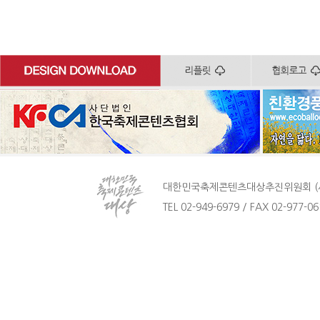
대한민국축제콘텐츠대상추진위원회 (사)
TEL 02-949-6979 / FAX 02-977-061