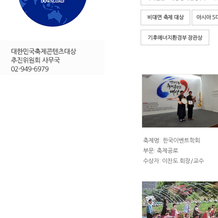
축제명:
한국이벤트학회
부문: 축제공로
수상자: 이찬도 회장/교수