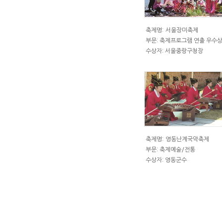
축제명:
서울장미축제
부문: 축제프로그램 연출 우수
수상자: 서울중랑구청장
축제명:
영동난계국악축제
부문: 축제예술/전통
수상자: 영동군수